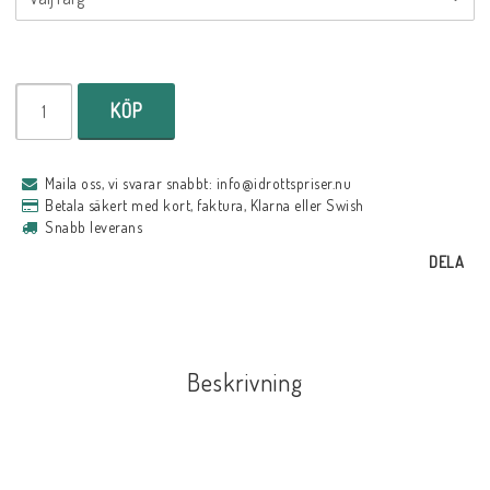
KÖP
Maila oss, vi svarar snabbt: info@idrottspriser.nu
Betala säkert med kort, faktura, Klarna eller Swish
Snabb leverans
DELA
Beskrivning