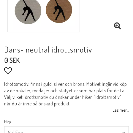
Dans- neutral idrottsmotiv
0 SEK
Lägg till i favoritlistan
Idrottsmotiv, finns i guld, silver och brons. Motivet ingår vid köp
av de pokaler, medaljer och statyetter som har plats för detta.
Välj vilket idrottsmotiv du önskar under fliken "Idrottsmotiv"
när du är inne på önskad produkt.
Läs mer...
Färg