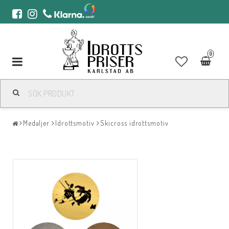
0
Toggle
navigation
Medaljer
Idrottsmotiv
Skicross idrottsmotiv