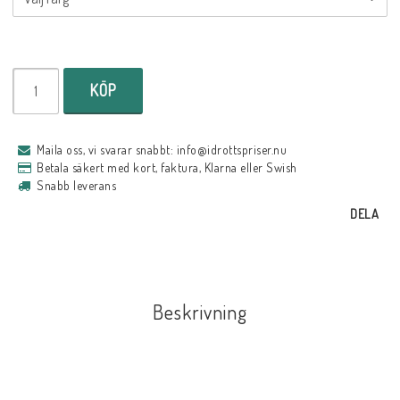
KÖP
Maila oss, vi svarar snabbt: info@idrottspriser.nu
Betala säkert med kort, faktura, Klarna eller Swish
Snabb leverans
DELA
Beskrivning