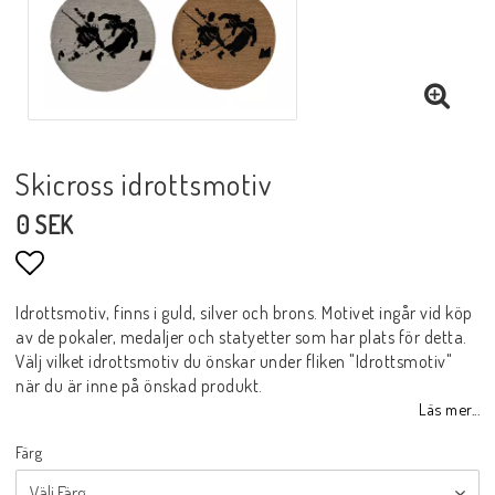
Skicross idrottsmotiv
0 SEK
Lägg till i favoritlistan
Idrottsmotiv, finns i guld, silver och brons. Motivet ingår vid köp
av de pokaler, medaljer och statyetter som har plats för detta.
Välj vilket idrottsmotiv du önskar under fliken "Idrottsmotiv"
när du är inne på önskad produkt.
Läs mer...
Färg