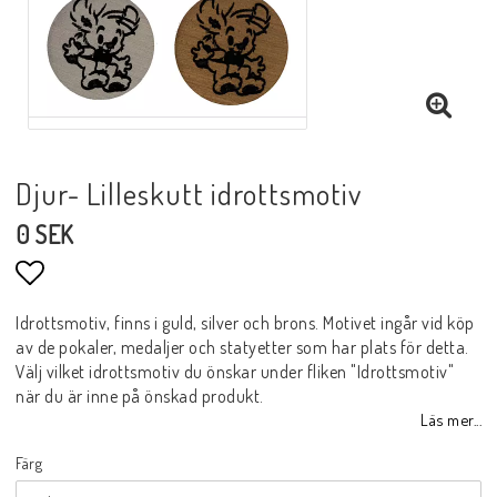
Djur- Lilleskutt idrottsmotiv
0 SEK
Lägg till i favoritlistan
Idrottsmotiv, finns i guld, silver och brons. Motivet ingår vid köp
av de pokaler, medaljer och statyetter som har plats för detta.
Välj vilket idrottsmotiv du önskar under fliken "Idrottsmotiv"
när du är inne på önskad produkt.
Läs mer...
Färg