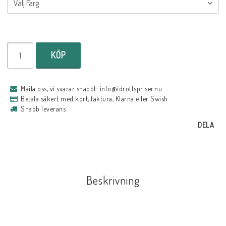
KÖP
Maila oss, vi svarar snabbt: info@idrottspriser.nu
Betala säkert med kort, faktura, Klarna eller Swish
Snabb leverans
DELA
Beskrivning