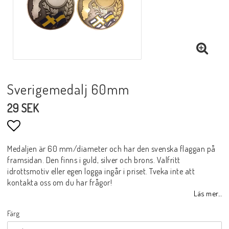
Sverigemedalj 60mm
29 SEK
Lägg till i favoritlistan
Medaljen är 60 mm/diameter och har den svenska flaggan på
framsidan. Den finns i guld, silver och brons. Valfritt
idrottsmotiv eller egen logga ingår i priset. Tveka inte att
kontakta oss om du har frågor!
Läs mer...
Färg