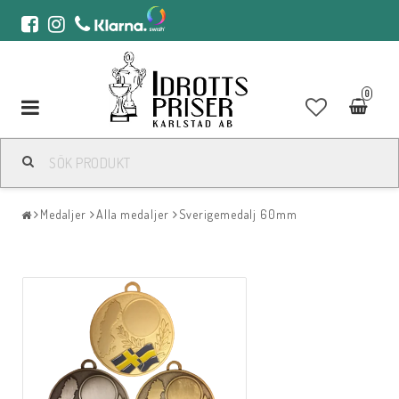
0
Toggle
navigation
Medaljer
Alla medaljer
Sverigemedalj 60mm