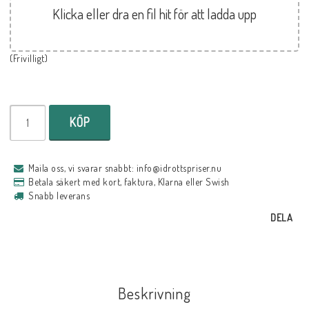
Klicka eller dra en fil hit för att ladda upp
(Frivilligt)
KÖP
Maila oss, vi svarar snabbt: info@idrottspriser.nu
Betala säkert med kort, faktura, Klarna eller Swish
Snabb leverans
DELA
Beskrivning