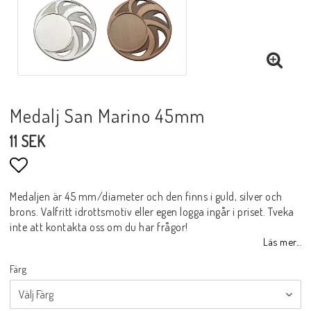
Medalj San Marino 45mm
11 SEK
Lägg till i favoritlistan
Medaljen är 45 mm/diameter och den finns i guld, silver och
brons. Valfritt idrottsmotiv eller egen logga ingår i priset. Tveka
inte att kontakta oss om du har frågor!
Läs mer...
Färg