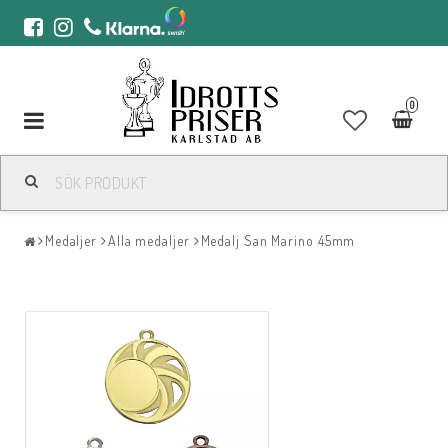
0
Toggle
navigation
Medaljer
Alla medaljer
Medalj San Marino 45mm