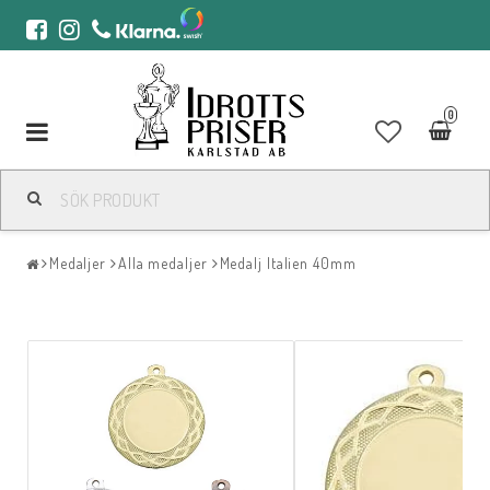
0
Toggle
navigation
Medaljer
Alla medaljer
Medalj Italien 40mm