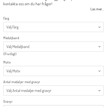
kontakta oss om du har frågor!
Läs mer...
Färg
Medaljband
(Frivilligt)
Motiv
Antal medaljer med gravyr
Gravyr