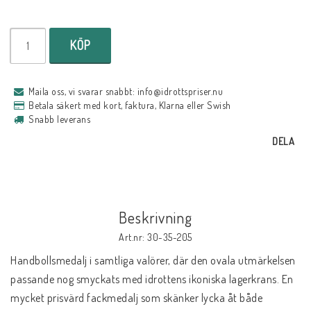
KÖP
Maila oss, vi svarar snabbt: info@idrottspriser.nu
Betala säkert med kort, faktura, Klarna eller Swish
Snabb leverans
DELA
Beskrivning
Art.nr: 30-35-205
Handbollsmedalj i samtliga valörer, där den ovala utmärkelsen 
passande nog smyckats med idrottens ikoniska lagerkrans. En 
mycket prisvärd fackmedalj som skänker lycka åt både 