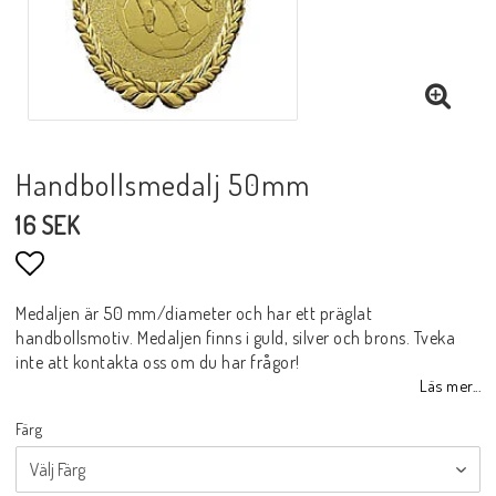
Handbollsmedalj 50mm
16 SEK
Lägg till i favoritlistan
Medaljen är 50 mm/diameter och har ett präglat
handbollsmotiv. Medaljen finns i guld, silver och brons. Tveka
inte att kontakta oss om du har frågor!
Läs mer...
Färg