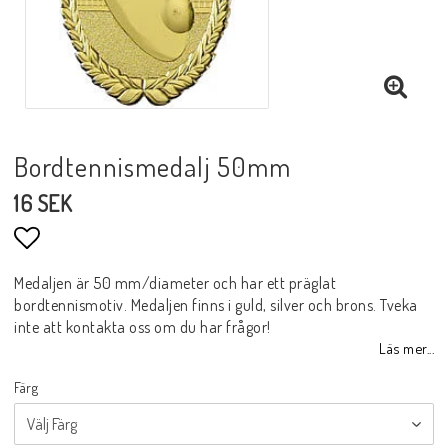
Bordtennismedalj 50mm
16 SEK
Lägg till i favoritlistan
Medaljen är 50 mm/diameter och har ett präglat
bordtennismotiv. Medaljen finns i guld, silver och brons. Tveka
inte att kontakta oss om du har frågor!
Läs mer...
Färg