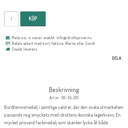
KÖP
Maila oss, vi svarar snabbt: info@idrottspriser.nu
Betala säkert med kort, faktura, Klarna eller Swish
Snabb leverans
DELA
Beskrivning
Art.nr: 30-35-201
Bordtennismedalj i samtliga valörer, där den ovala utmärkelsen 
passande nog smyckats med idrottens ikoniska lagerkrans. En 
mycket prisvärd fackmedalj som skänker lycka åt både 